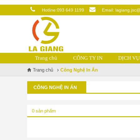
Hotline:
093 649 1199
Email:
lagiang.jsc
Trang chủ
CÔNG TY IN
DỊCH VỤ
Trang chủ
Công Nghệ In Ấn
CÔNG NGHỆ IN ẤN
0 sản phẩm