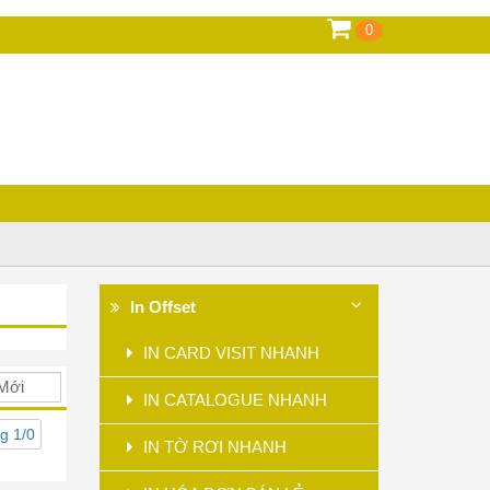
0
In Offset
IN CARD VISIT NHANH
IN CATALOGUE NHANH
g 1/0
IN TỜ RƠI NHANH