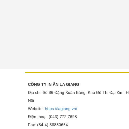
CÔNG TY IN ẤN LA GIANG
Địa chỉ: Số 86 Đặng Xuân Bảng, Khu Đô Thị Đại Kim, H
Nội
Website:
https://lagiang.vn/
Điện thoại: (043) 772 7698
Fax: (84-4) 36830654