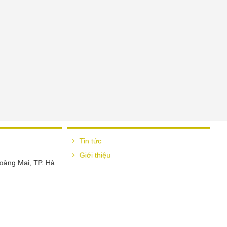
Tin tức
Giới thiệu
oàng Mai, TP. Hà