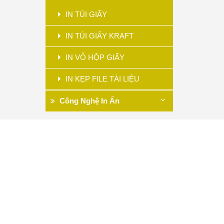
IN TÚI GIẤY
IN TÚI GIẤY KRAFT
IN VỎ HỘP GIẤY
IN KẸP FILE TÀI LIỆU
Công Nghệ In Ấn