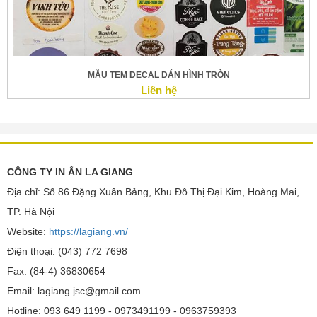
MẪU TEM DECAL DÁN HÌNH TRÒN
Liên hệ
CÔNG TY IN ẤN LA GIANG
Địa chỉ: Số 86 Đặng Xuân Bảng, Khu Đô Thị Đại Kim, Hoàng Mai,
TP. Hà Nội
Website:
https://lagiang.vn/
Điện thoại: (043) 772 7698
Fax: (84-4) 36830654
Email: lagiang.jsc@gmail.com
Hotline: 093 649 1199 - 0973491199 - 0963759393