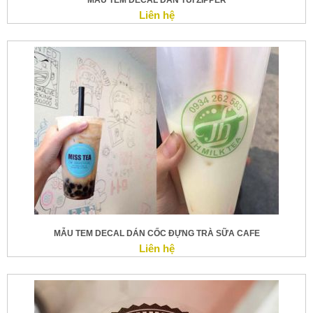
MẪU TEM DECAL DÁN TÚI ZIPPER
Liên hệ
MẪU TEM DECAL DÁN CỐC ĐỰNG TRÀ SỮA CAFE
Liên hệ