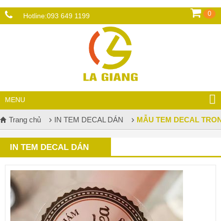
0
Hotline:
093 649 1199
MENU
Trang chủ
IN TEM DECAL DÁN
MẪU TEM DECAL TRO
IN TEM DECAL DÁN