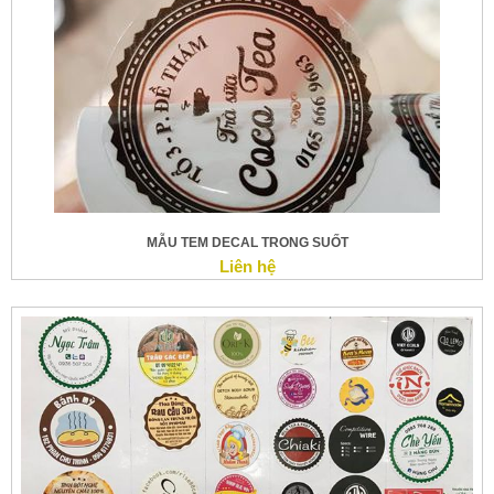
MẪU TEM DECAL TRONG SUỐT
Liên hệ