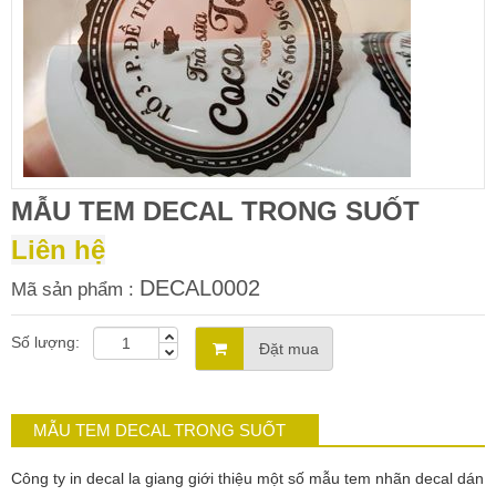
MẪU TEM DECAL TRONG SUỐT
Liên hệ
DECAL0002
Mã sản phẩm :
Số lượng:
Đặt mua
MẪU TEM DECAL TRONG SUỐT
Công ty in decal la giang giới thiệu một số mẫu tem nhãn decal dán